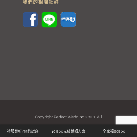
我們的相關社群
Copyright Perfect Wedding 2020. All
Rights Reserved
禮服賞析/預約試穿
16,800元結婚照方案
全家福$6800