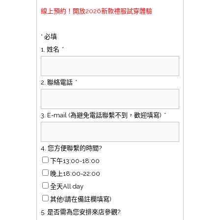
線上預約！開放2026新款禮服試穿體驗
* 必填
1. 姓名
*
2. 聯絡電話
*
3. E-mail (為避免電話聯繫不到，歡迎填寫)
*
4. 您方便聯繫的時間?
下午13:00-18:00
晚上18:00-22:00
全天All day
其他(請在備註欄填寫)
5. 是否需為您安排來店參觀?