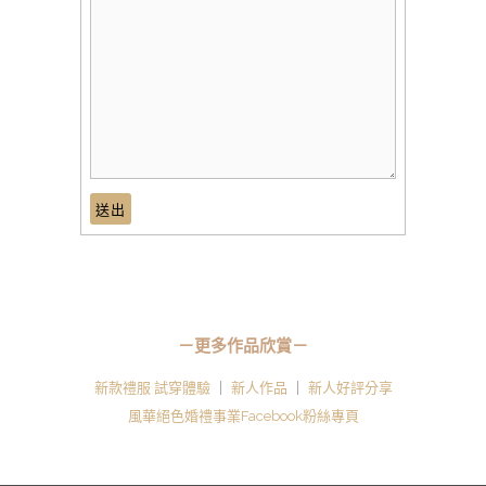
－更多作品欣賞－
新款禮服 試穿體驗
｜
新人作品
｜
新人好評分享
風華絕色婚禮事業Facebook粉絲專頁