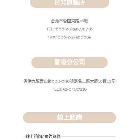
台北旗艦店
台北市愛國東路76號
TEL:+886-2-23567797~8
FAX:+886-2-23568685
香港分公司
香港九龍青山道688-690號嘉名工廠大廈10樓E2室
TEL:852-64137218
線上諮詢
線上諮詢/預約參觀