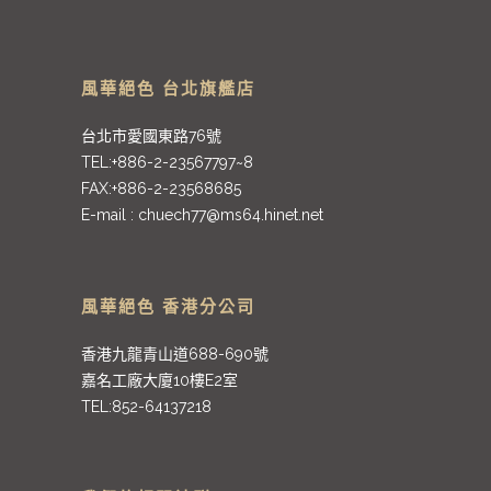
風華絕色 台北旗艦店
台北市愛國東路76號
TEL:+886-2-23567797~8
FAX:+886-2-23568685
E-mail :
chuech77@ms64.hinet.net
風華絕色 香港分公司
香港九龍青山道688-690號
嘉名工廠大廈10樓E2室
TEL:852-64137218