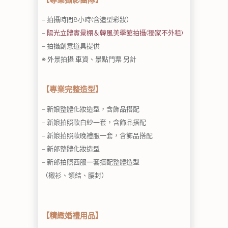
– 拍攝時間8小時(含造型彩妝）
–
陽光立體實景棚＆韓風美學館拍攝(獨家不外租)
– 拍攝創意道具提供
※ 外景拍攝 車資、景點門票 另計
【專業完整造型】
– 新娘整體化妝造型，含飾品搭配
– 新娘拍照款白紗一套，含飾品搭配
– 新娘拍照款晚禮服一套，含飾品搭配
– 新郎整體化妝造型
– 新郎拍照西服一套搭配整體造型
（襯衫、領結、腰封）
【精緻婚禮用品】