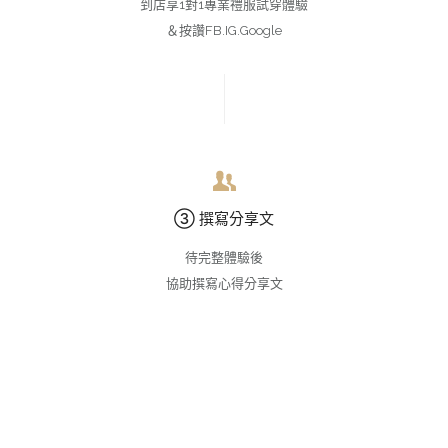
到店享1對1專業禮服試穿體驗
＆按讚FB.IG.Google
③ 撰寫分享文
待完整體驗後
協助撰寫心得分享文