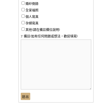
婚紗側錄
全家福照
個人寫真
孕婦寫真
其他(請在備註欄位說明)
7. 備註(如有任何問題或想法，歡迎填寫)