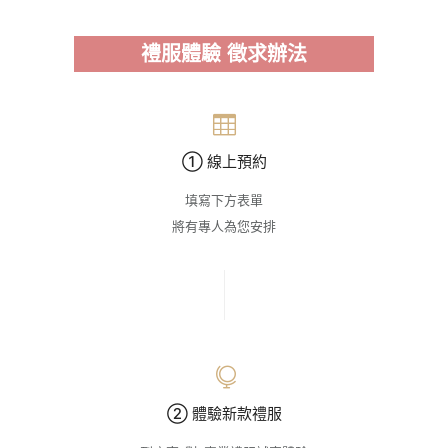
禮服體驗 徵求辦法
① 線上預約
填寫下方表單
將有專人為您安排
② 體驗新款禮服