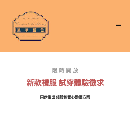
限 時 開 放
新款禮服 試穿體驗徵求
同步推出 結婚包套心動價方案