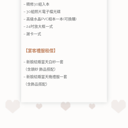
– 精修30組入本
– 30組照片電子檔光碟
– 高級水晶PVC相本一本(可換購)
– 24吋放大框一式
– 謝卡一式
【宴客禮服租借】
– 新娘結婚當天白紗一套
（含頭紗 飾品搭配）
– 新娘結婚當天晚禮服一套
（含飾品搭配）