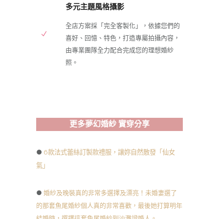
多元主題風格攝影
全店方案採「完全客製化」，依據您們的
喜好、回憶、特色，打造專屬拍攝內容，
由專業團隊全力配合完成您的理想婚紗
照。
更多夢幻婚紗 實穿分享
●
6款法式蕾絲訂製款禮服，讓妳自然散發「仙女
氣」
●
婚紗及晚裝真的非常多選擇及漂亮！未婚妻選了
的那套魚尾婚紗個人真的非常喜歡，最後她打算明年
結婚時，選擇這套魚尾婚紗到沙灘證婚人。