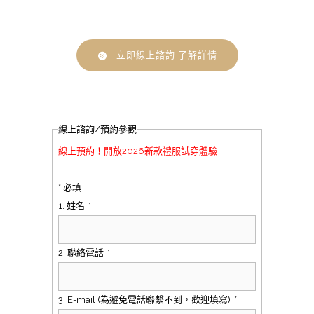
立即線上諮詢 了解詳情
線上諮詢/預約參觀
線上預約！開放2026新款禮服試穿體驗
* 必填
1. 姓名
*
2. 聯絡電話
*
3. E-mail (為避免電話聯繫不到，歡迎填寫)
*