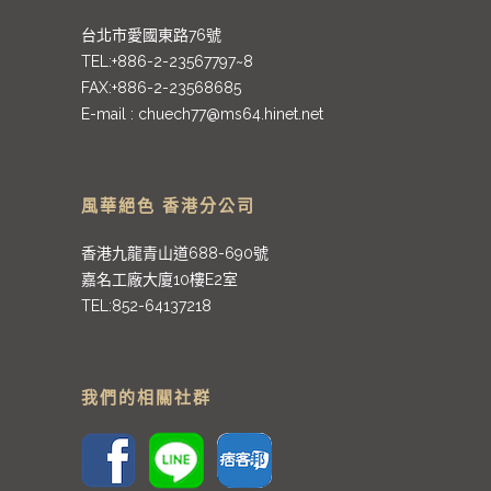
台北市愛國東路76號
TEL:+886-2-23567797~8
FAX:+886-2-23568685
E-mail :
chuech77@ms64.hinet.net
風華絕色 香港分公司
香港九龍青山道688-690號
嘉名工廠大廈10樓E2室
TEL:852-64137218
我們的相關社群