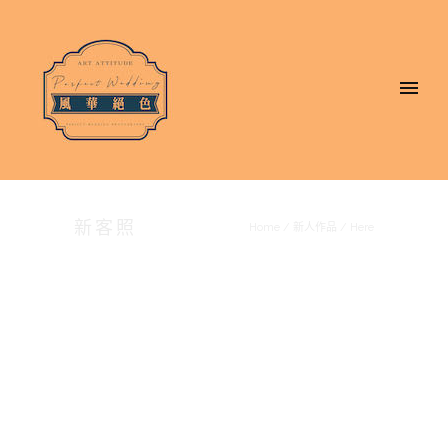
新客照
Home
/
新人作品
/ Here