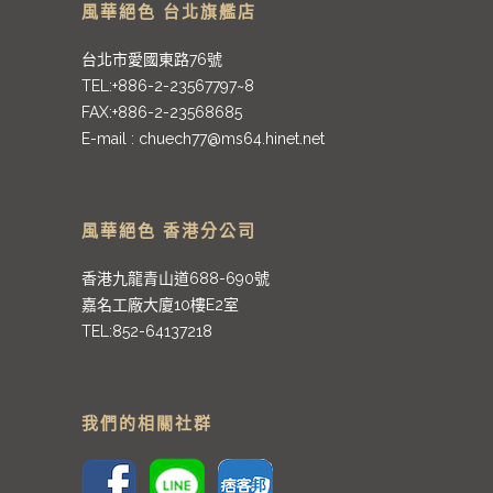
風華絕色 台北旗艦店
台北市愛國東路76號
TEL:+886-2-23567797~8
FAX:+886-2-23568685
E-mail :
chuech77@ms64.hinet.net
風華絕色 香港分公司
香港九龍青山道688-690號
嘉名工廠大廈10樓E2室
TEL:852-64137218
我們的相關社群