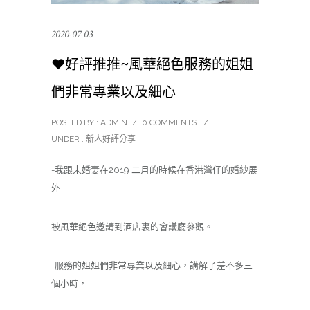
2020-07-03
❤️好評推推~風華絕色服務的姐姐
們非常專業以及細心
POSTED BY : ADMIN
/
0 COMMENTS
/
UNDER :
新人好評分享
-我跟未婚妻在2019 二月的時候在香港灣仔的婚紗展
外
被風華絕色邀請到酒店裏的會議廳參觀。
-服務的姐姐們非常專業以及細心，講解了差不多三
個小時，