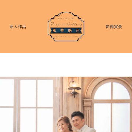
新人作品
影棚實景