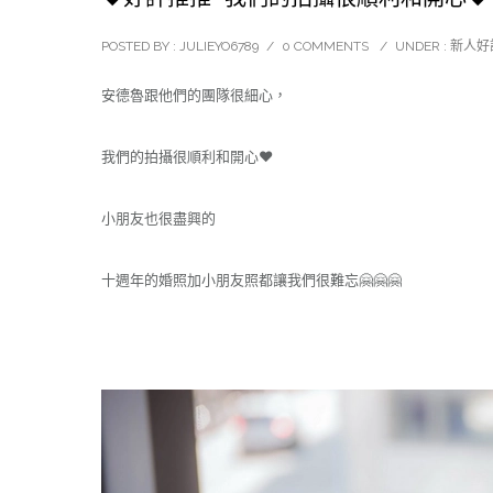
POSTED BY : JULIEYO6789
/
0 COMMENTS
/
UNDER :
新人好
安德魯跟他們的團隊很細心，
我們的拍攝很順利和開心❤️
小朋友也很盡興的
十週年的婚照加小朋友照都讓我們很難忘🤗🤗🤗