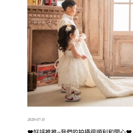
2020-07-31
❤️好評推推~我們的拍攝很順利和開心❤️