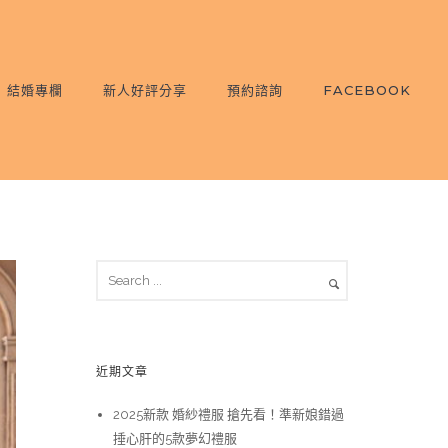
結婚專欄
新人好評分享
預約諮詢
FACEBOOK
近期文章
2025新款 婚紗禮服 搶先看！準新娘錯過
捶心肝的5款夢幻禮服