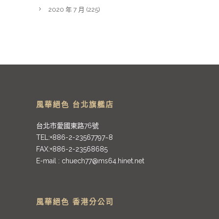
2020 年 7 月
(225)
風華絕色 台北旗艦店
台北市愛國東路76號
TEL:+886-2-23567797~8
FAX:+886-2-23568685
E-mail :
chuech77@ms64.hinet.net
風華絕色 香港分公司