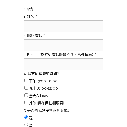
* 必填
1. 姓名
*
2. 聯絡電話
*
3. E-mail (為避免電話聯繫不到，歡迎填寫)
*
4. 您方便聯繫的時間?
下午13:00-18:00
晚上18:00-22:00
全天All day
其他(請在備註欄填寫)
5. 是否需為您安排來店參觀?
是
否