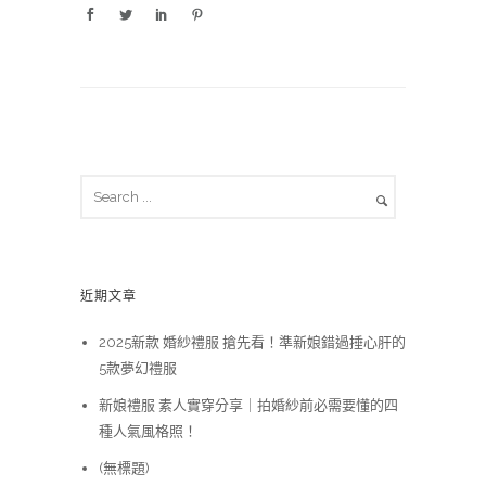
近期文章
2025新款 婚紗禮服 搶先看！準新娘錯過捶心肝的
5款夢幻禮服
新娘禮服 素人實穿分享｜拍婚紗前必需要懂的四
種人氣風格照！
(無標題)