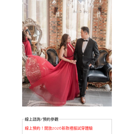
線上諮詢/預約參觀
線上預約！開放2026新款禮服試穿體驗