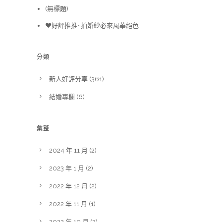
(無標題)
❤️好評推推~拍婚紗必來風華絕色
分類
新人好評分享
(361)
結婚專欄
(6)
彙整
2024 年 11 月
(2)
2023 年 1 月
(2)
2022 年 12 月
(2)
2022 年 11 月
(1)
2022 年 10 月
(2)